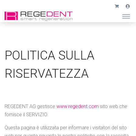
POLITICA SULLA
RISERVATEZZA
REGEDENT AG gestisce
www.regedent.com
sito web che
fornisce il SERVIZIO.
Questa pagina è utilizzata per informare i visitatori del sito
web per quanto riguarda le nostre politiche con la raccolta,