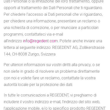
Dati Personali o la limitazione del loro trattamento, oppure
opporti al trattamento dei Dati Personali che ti riguardano.
Per chiedere l’accesso ai Dati personali che vi riguardano,
per chiedere una informazione, presentare un reclamo o
una richiesta di correzione, o per rinunciare a particolari
programmi, contattateci via e-mail
all’indirizzo
info
@
regedent
.com
. Potete anche inviare una
lettera al seguente indirizzo: REGEDENT AG, Zollikerstrasse
144, CH-8008 Zurigo, Svizzera
Per ulteriori informazioni sui vostri diritti alla privacy, o se
non siete in grado di risolvere un problema direttamente
con noi e volete fare un reclamo, contattate la vostra
autorità locale per la protezione dei dati.
In tutte le comunicazioni a REGEDENT, vi preghiamo di
includere il vostro indirizzo e-mail, l’indirizzo del sito web,
l’applicazione mobile, e/o lo specifico prodotto REGEDENT