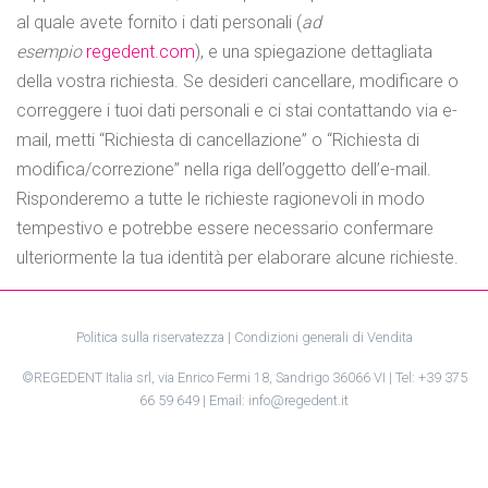
al quale avete fornito i dati personali (
ad
esempio
regedent
.com
), e una spiegazione dettagliata
della vostra richiesta. Se desideri cancellare, modificare o
correggere i tuoi dati personali e ci stai contattando via e-
mail, metti “Richiesta di cancellazione” o “Richiesta di
modifica/correzione” nella riga dell’oggetto dell’e-mail.
Risponderemo a tutte le richieste ragionevoli in modo
tempestivo e potrebbe essere necessario confermare
ulteriormente la tua identità per elaborare alcune richieste.
Politica sulla riservatezza
|
Condizioni generali di Vendita
©REGEDENT Italia srl, via Enrico Fermi 18, Sandrigo 36066 VI | Tel: +39 375
66 59 649 | Email: info@regedent.it