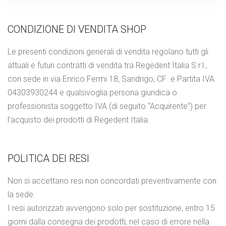
CONDIZIONE DI VENDITA SHOP
Le presenti condizioni generali di vendita regolano tutti gli
attuali e futuri contratti di vendita tra Regedent Italia S.r.l.,
con sede in via Enrico Fermi 18, Sandrigo, CF e Partita IVA
04303930244 e qualsivoglia persona giuridica o
professionista soggetto IVA (di seguito “Acquirente”) per
l’acquisto dei prodotti di Regedent Italia.
POLITICA DEI RESI
Non si accettano resi non concordati preventivamente con
la sede.
I resi autorizzati avvengono solo per sostituzione, entro 15
giorni dalla consegna dei prodotti, nel caso di errore nella