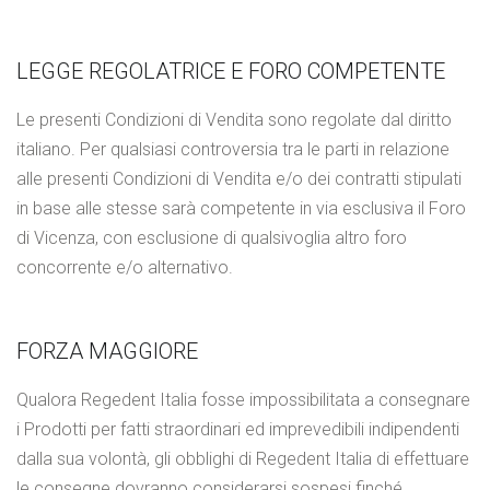
LEGGE REGOLATRICE E FORO COMPETENTE
Le presenti Condizioni di Vendita sono regolate dal diritto
italiano. Per qualsiasi controversia tra le parti in relazione
alle presenti Condizioni di Vendita e/o dei contratti stipulati
in base alle stesse sarà competente in via esclusiva il Foro
di Vicenza, con esclusione di qualsivoglia altro foro
concorrente e/o alternativo.
FORZA MAGGIORE
Qualora Regedent Italia fosse impossibilitata a consegnare
i Prodotti per fatti straordinari ed imprevedibili indipendenti
dalla sua volontà, gli obblighi di Regedent Italia di effettuare
le consegne dovranno considerarsi sospesi finché