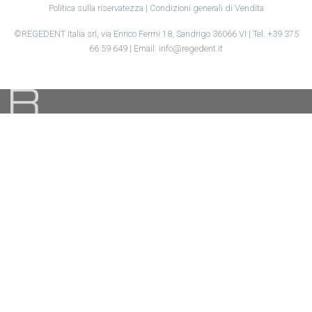
Politica sulla riservatezza
|
Condizioni generali di Vendita
©REGEDENT Italia srl, via Enrico Fermi 18, Sandrigo 36066 VI | Tel: +39 375
66 59 649 | Email: info@regedent.it