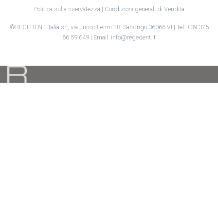
Politica sulla riservatezza
|
Condizioni generali di Vendita
©REGEDENT Italia srl, via Enrico Fermi 18, Sandrigo 36066 VI | Tel: +39 375
66 59 649 | Email: info@regedent.it